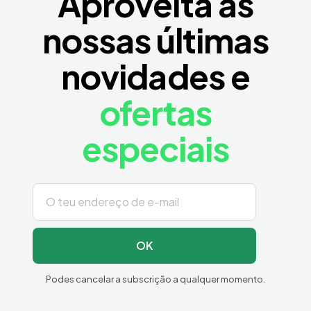
Aproveita as
nossas últimas
novidades e
ofertas
especiais
OK
Podes cancelar a subscrição a qualquer momento.