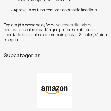
Utiliza-o na loja ou site da marca.
Aproveita as tuas compras com saldo imediato.
Explora já a nossa seleção de
vouchers digitais de
compras
, escolhe o cartão que preferes e oferece
liberdade de escolha a quem mais gostas. Simples, rápido
e seguro!
Subcategorias