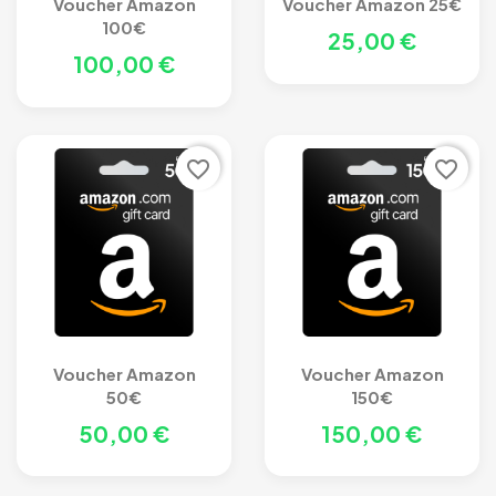
Voucher Amazon
Voucher Amazon 25€
100€
25,00 €
100,00 €
favorite_border
favorite_border
Voucher Amazon
Voucher Amazon
50€
150€
50,00 €
150,00 €