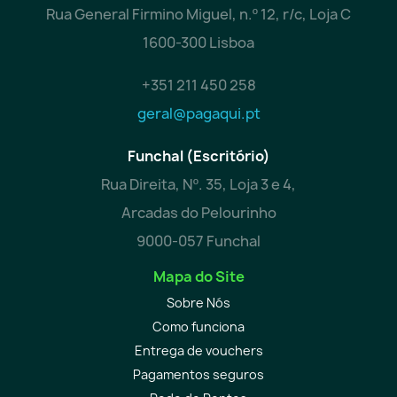
Rua General Firmino Miguel, n.º 12, r/c, Loja C
1600-300 Lisboa
+351 211 450 258
geral@pagaqui.pt
Funchal (Escritório)
Rua Direita, Nº. 35, Loja 3 e 4,
Arcadas do Pelourinho
9000-057 Funchal
Mapa do Site
Sobre Nós
Como funciona
Entrega de vouchers
Pagamentos seguros