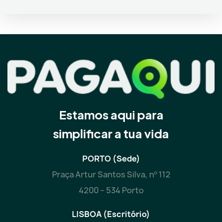
Estamos aqui para
simplificar a tua vida
PORTO (Sede)
Praça Artur Santos Silva, nº 112
4200 – 534 Porto
LISBOA (Escritório)