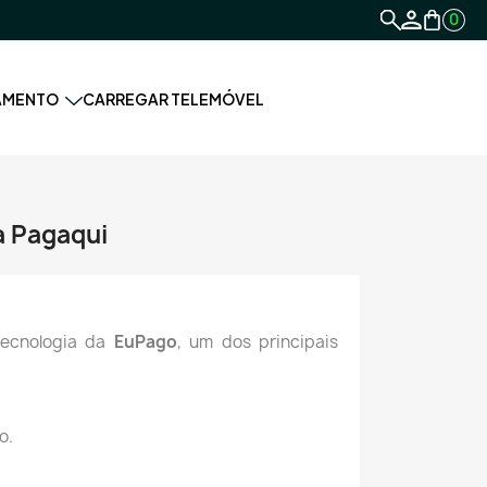
0
AMENTO
CARREGAR TELEMÓVEL
 Pagaqui
 tecnologia da
EuPago
, um dos principais
o.