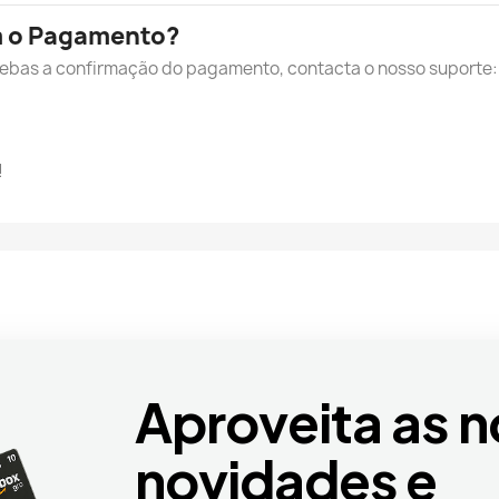
m o Pagamento?
cebas a confirmação do pagamento, contacta o nosso suporte:
!
Aproveita as n
novidades e