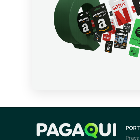
PORT
Praça 