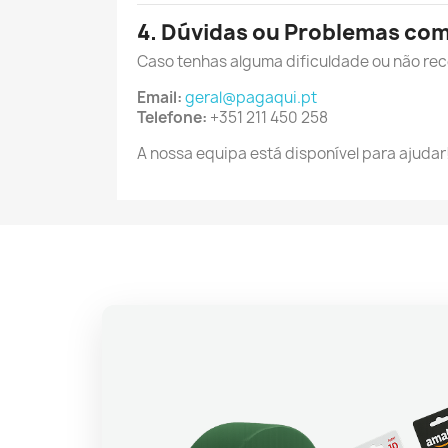
4. Dúvidas ou Problemas co
Caso tenhas alguma dificuldade ou não re
Email:
geral@pagaqui.pt
Telefone:
+351 211 450 258
A nossa equipa está disponível para ajudar