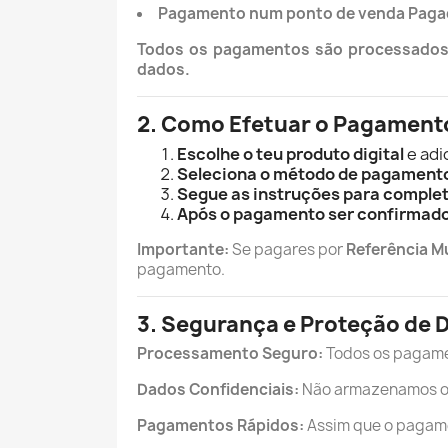
Pagamento num ponto de venda Paga
Todos os pagamentos são processados 
dados.
2. Como Efetuar o Pagament
Escolhe o teu produto digital
e adi
Seleciona o método de pagament
Segue as instruções para complet
Após o pagamento ser confirmad
Importante:
Se pagares por
Referência M
pagamento.
3. Segurança e Proteção de 
Processamento Seguro:
Todos os pagame
Dados Confidenciais:
Não armazenamos os 
Pagamentos Rápidos:
Assim que o pagamen