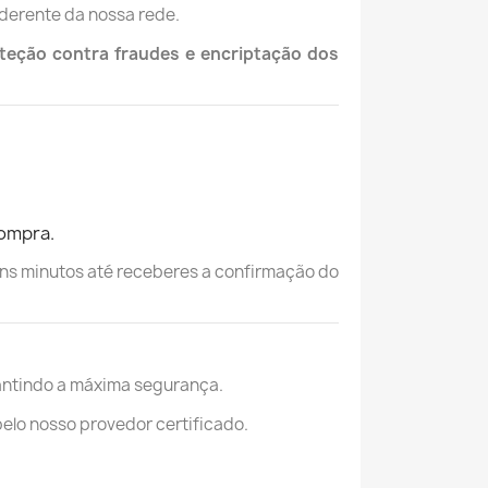
derente da nossa rede.
eção contra fraudes e encriptação dos
compra.
ns minutos até receberes a confirmação do
antindo a máxima segurança.
lo nosso provedor certificado.
.