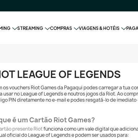
MING
STREAMING
COMPRAS
VIAGENS & HOTÉIS
PAG
IOT LEAGUE OF LEGENDS
 os vouchers Riot Games da Pagaqui podes carregar a tua con
a usar no League of Legends e noutros jogos da Riot. Ao compra
igo PIN diretamente no e-mail e podes resgatá-lo de imediato 
que é um Cartão Riot Games?
artão presente Riot
funciona como um vale digital que adiciona
tual oficial do League of Legends e podem ser usados para: