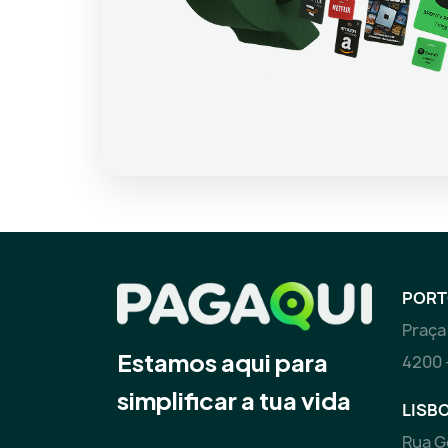
PORT
Praça 
Estamos aqui para
4200 
simplificar a tua vida
LISBO
Rua G