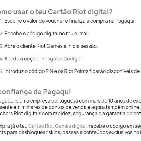
mo usar o teu Cartão Riot digital?
Escolhe o valor do voucher e finaliza a compra na Pagaqui.
Recebe o código digital no teu e-mail.
Abre o cliente Riot Games e inicia sessão.
Acede à opção
“Resgatar Código”
.
Introduz o código PIN e os Riot Points ficarão disponíveis de
confiança da Pagaqui
agaqui é uma empresa portuguesa com mais de 10 anos de exp
sente em milhares de pontos de venda e agora também online.
chers Riot digitais com rapidez, segurança e a garantia de en
pra já o teu
Cartão Riot Games digital
, recebe o código em se
nts para desbloquear skins, passes e conteúdos exclusivos no 