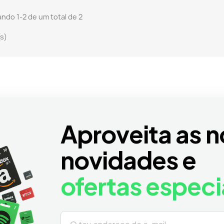
ndo 1-2 de um total de 2
(s)
Aproveita as n
novidades e
ofertas especi