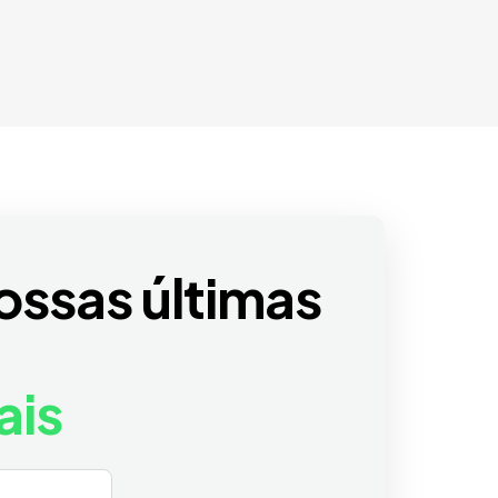
ossas últimas
ais