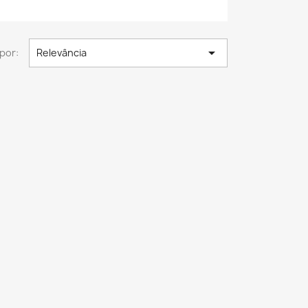

por:
Relevância