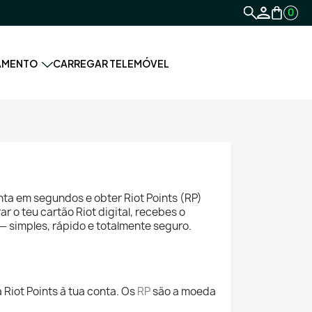
0
AMENTO
CARREGAR TELEMÓVEL
ta em segundos e obter Riot Points (RP)
r o teu cartão Riot digital, recebes o
— simples, rápido e totalmente seguro.
 Riot Points à tua conta. Os
RP
são a moeda