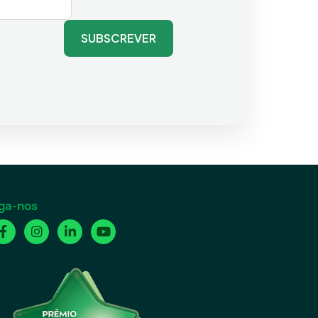
SUBSCREVER
ga-nos