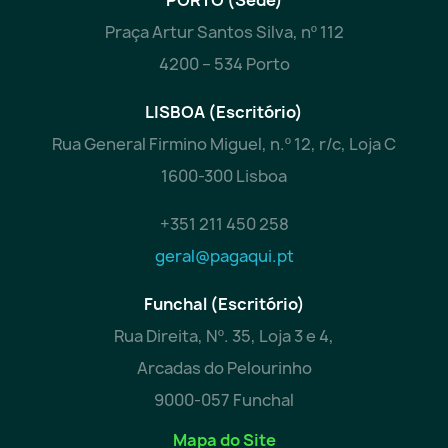
Praça Artur Santos Silva, nº 112
4200 – 534 Porto
LISBOA (Escritório)
Rua General Firmino Miguel, n.º 12, r/c, Loja C
1600-300 Lisboa
+351 211 450 258
geral@pagaqui.pt
Funchal (Escritório)
Rua Direita, Nº. 35, Loja 3 e 4,
Arcadas do Pelourinho
9000-057 Funchal
Mapa do Site