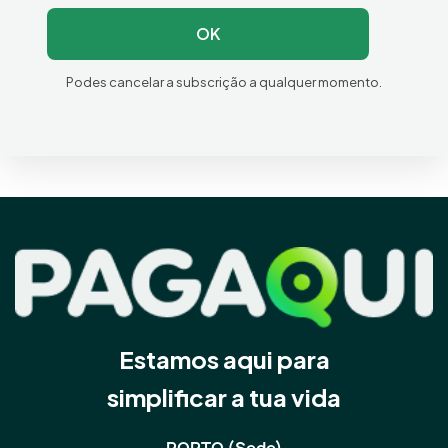
OK
Podes cancelar a subscrição a qualquer momento.
Estamos aqui para
simplificar a tua vida
PORTO (Sede)