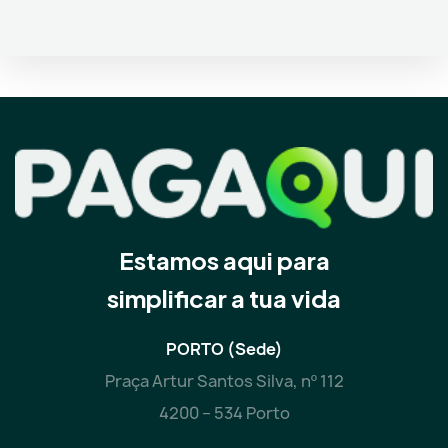
Estamos aqui para
simplificar a tua vida
PORTO (Sede)
Praça Artur Santos Silva, nº 112
4200 – 534 Porto