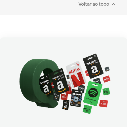
Voltar ao topo
