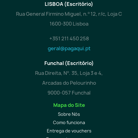
LISBOA (Escritório)
Rua General Firmino Miguel, n.º 12, r/c, Loja C
1600-300 Lisboa
+351 211 450 258
geral@pagaqui.pt
Funchal (Escritório)
Rua Direita, Nº. 35, Loja 3 e 4,
Arcadas do Pelourinho
9000-057 Funchal
Mapa do Site
Sobre Nós
Como funciona
Entrega de vouchers