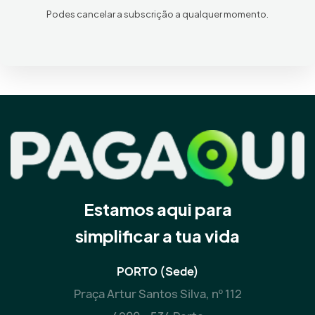
Podes cancelar a subscrição a qualquer momento.
Estamos aqui para
simplificar a tua vida
PORTO (Sede)
Praça Artur Santos Silva, nº 112