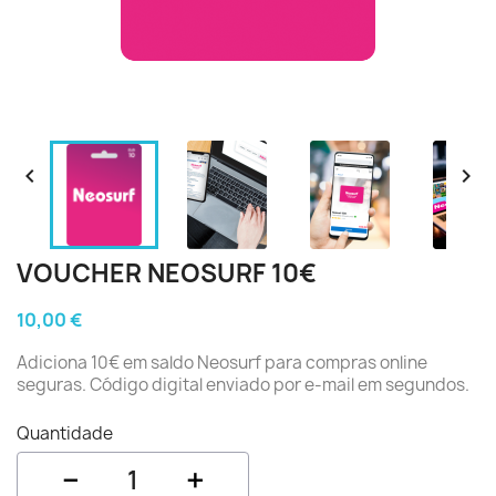


VOUCHER NEOSURF 10€
10,00 €
Adiciona 10€ em saldo Neosurf para compras online
seguras. Código digital enviado por e-mail em segundos.
Quantidade
−
+