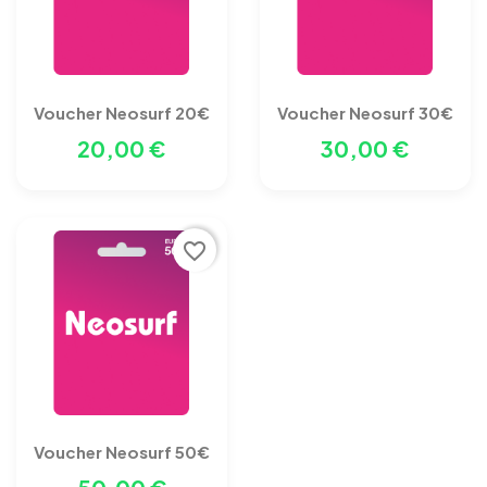
Voucher Neosurf 20€
Voucher Neosurf 30€
20,00 €
30,00 €
favorite_border
Voucher Neosurf 50€