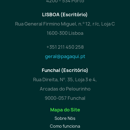
4200 – 534 Porto
LISBOA (Escritório)
Rua General Firmino Miguel, n.º 12, r/c, Loja C
1600-300 Lisboa
+351 211 450 258
geral@pagaqui.pt
Funchal (Escritório)
Rua Direita, Nº. 35, Loja 3 e 4,
Arcadas do Pelourinho
9000-057 Funchal
Mapa do Site
Sobre Nós
Como funciona