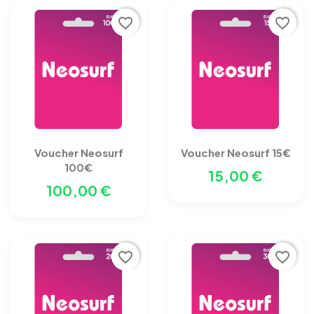
favorite_border
favorite_border
Voucher Neosurf
Voucher Neosurf 15€
100€
15,00 €
100,00 €
favorite_border
favorite_border