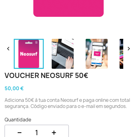


VOUCHER NEOSURF 50€
50,00 €
Adiciona 50€ à tua conta Neosurf e paga online com total
segurança. Código enviado para o e-mail em segundos.
Quantidade
−
+