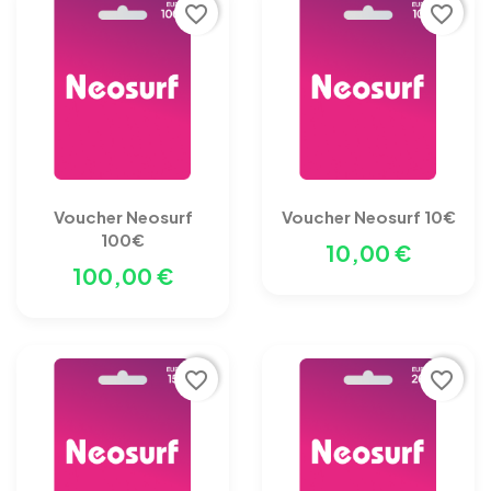
favorite_border
favorite_border
Voucher Neosurf
Voucher Neosurf 10€
100€
10,00 €
100,00 €
favorite_border
favorite_border