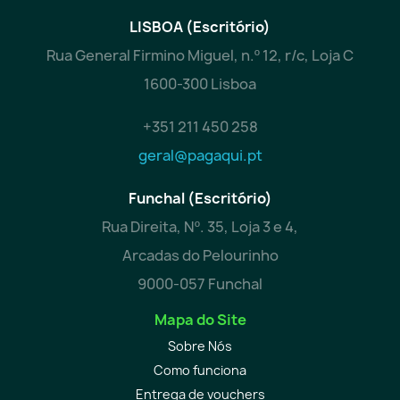
LISBOA (Escritório)
Rua General Firmino Miguel, n.º 12, r/c, Loja C
1600-300 Lisboa
+351 211 450 258
geral@pagaqui.pt
Funchal (Escritório)
Rua Direita, Nº. 35, Loja 3 e 4,
Arcadas do Pelourinho
9000-057 Funchal
Mapa do Site
Sobre Nós
Como funciona
Entrega de vouchers