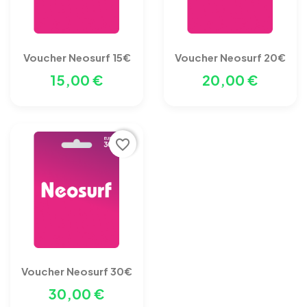
Voucher Neosurf 15€
Voucher Neosurf 20€
15,00 €
20,00 €
favorite_border
Voucher Neosurf 30€
30,00 €