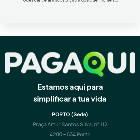
Estamos aqui para
simplificar a tua vida
PORTO (Sede)
Praça Artur Santos Silva, nº 112
4200 – 534 Porto