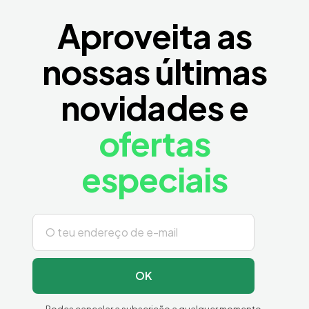
Aproveita as
nossas últimas
novidades e
ofertas
especiais
OK
Podes cancelar a subscrição a qualquer momento.